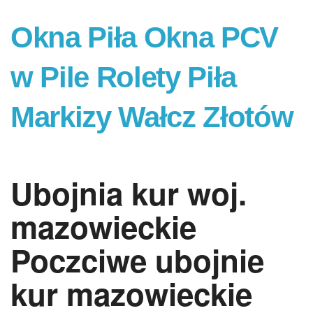
Okna Piła Okna PCV
w Pile Rolety Piła
Markizy Wałcz Złotów
Ubojnia kur woj.
mazowieckie
Poczciwe ubojnie
kur mazowieckie