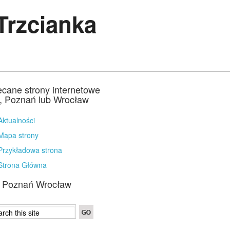
Trzcianka
ecane strony internetowe
a, Poznań lub Wrocław
Aktualności
Mapa strony
Przykładowa strona
Strona Główna
a Poznań Wrocław