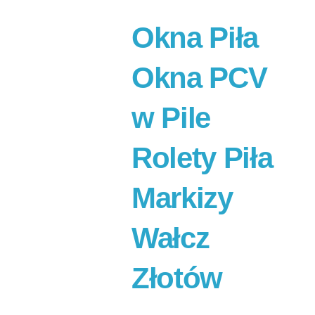
Okna Piła
Okna PCV
w Pile
Rolety Piła
Markizy
Wałcz
Złotów