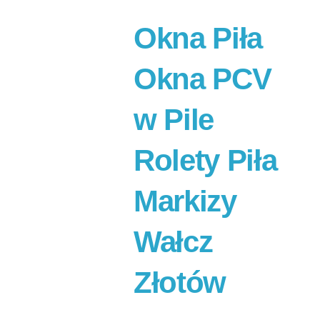
Okna Piła
Okna PCV
w Pile
Rolety Piła
Markizy
Wałcz
Złotów