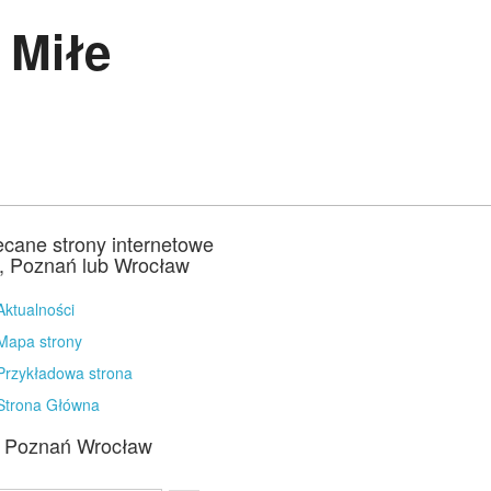
 Miłe
ecane strony internetowe
a, Poznań lub Wrocław
Aktualności
Mapa strony
Przykładowa strona
Strona Główna
a Poznań Wrocław