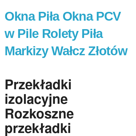
Okna Piła Okna PCV
w Pile Rolety Piła
Markizy Wałcz Złotów
Przekładki
izolacyjne
Rozkoszne
przekładki