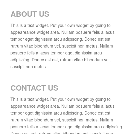
ABOUT US
This is a text widget. Put your own widget by going to
appeareance widget area. Nullam posuere felis a lacus
tempor eget dignissim arcu adipiscing. Donec est est,
rutrum vitae bibendum vel, suscipit non metus. Nullam
posuere felis a lacus tempor eget dignissim arcu
adipiscing. Donec est est, rutrum vitae bibendum vel,
suscipit non metus
CONTACT US
This is a text widget. Put your own widget by going to
appeareance widget area. Nullam posuere felis a lacus
tempor eget dignissim arcu adipiscing. Donec est est,
rutrum vitae bibendum vel, suscipit non metus. Nullam
posuere felis a lacus tempor eget dignissim arcu adipiscing.
Donec est est, rutrum vitae bibendum vel, suscipit non