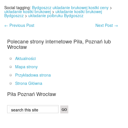
Social tagging:
Bydgoszcz ukladanie brukowej kostki ceny
>
układanie kostki brukowej
>
układanie kostki brukowej
Bydgoszcz
>
układanie polbruku Bydgoszcz
←
Previous Post
Next Post
→
Polecane strony internetowe Piła, Poznań lub
Wrocław
Aktualności
Mapa strony
Przykładowa strona
Strona Główna
Piła Poznań Wrocław