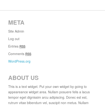
META
Site Admin
Log out
Entries
RSS
Comments
RSS
WordPress.org
ABOUT US
This is a text widget. Put your own widget by going to
appeareance widget area. Nullam posuere felis a lacus
tempor eget dignissim arcu adipiscing. Donec est est,
rutrum vitae bibendum vel, suscipit non metus. Nullam