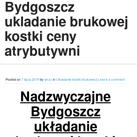
Bydgoszcz
ukladanie brukowej
kostki ceny
atrybutywni
Posted on
7 lipca 2019
by
jerzy
in
Układanie kostki brukowej
|
Leave a comment
Nadzwyczajne
Bydgoszcz
układanie