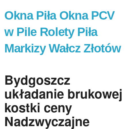
Okna Piła Okna PCV
w Pile Rolety Piła
Markizy Wałcz Złotów
Bydgoszcz
układanie brukowej
kostki ceny
Nadzwyczajne