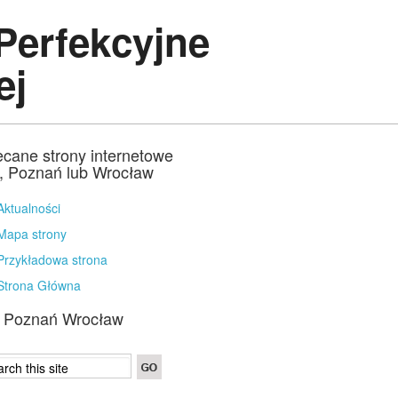
Perfekcyjne
ej
ecane strony internetowe
a, Poznań lub Wrocław
Aktualności
Mapa strony
Przykładowa strona
Strona Główna
a Poznań Wrocław