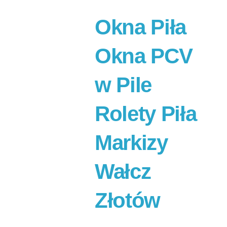
Okna Piła
Okna PCV
w Pile
Rolety Piła
Markizy
Wałcz
Złotów