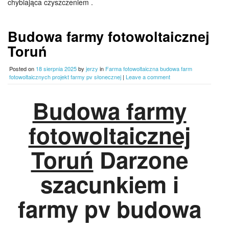
chybiająca czyszczeniem .
Budowa farmy fotowoltaicznej
Toruń
Posted on
18 sierpnia 2025
by
jerzy
in
Farma fotowoltaiczna budowa farm
fotowoltaicznych projekt farmy pv słonecznej
|
Leave a comment
Budowa farmy
fotowoltaicznej
Toruń
Darzone
szacunkiem i
farmy pv budowa