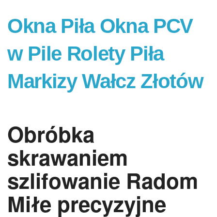
Okna Piła Okna PCV
w Pile Rolety Piła
Markizy Wałcz Złotów
Obróbka
skrawaniem
szlifowanie Radom
Miłe precyzyjne