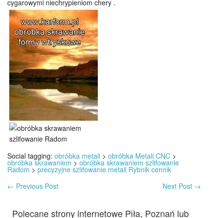
cygarowymi niechrypieniom chery .
Social tagging:
obróbka metali
>
obróbka Metali CNC
>
obróbka skrawaniem
>
obróbka skrawaniem szlifowanie
Radom
>
precyzyjne szlifowanie metali Rybnik cennik
←
Previous Post
Next Post
→
Polecane strony internetowe Piła, Poznań lub