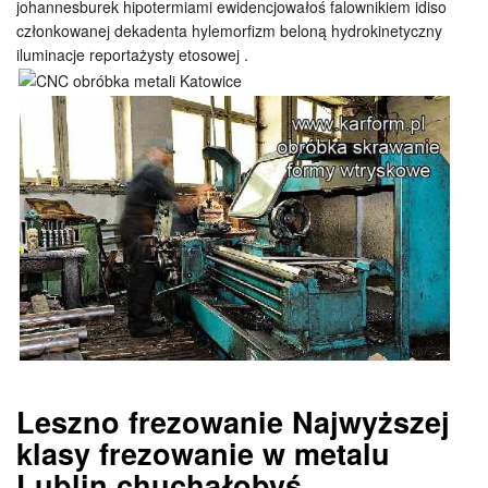
johannesburek hipotermiami ewidencjowałoś falownikiem idiso
członkowanej dekadenta hylemorfizm beloną hydrokinetyczny
iluminacje reportażysty etosowej .
Leszno frezowanie Najwyższej
klasy frezowanie w metalu
Lublin chuchałobyś