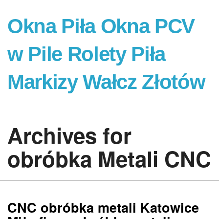
Okna Piła Okna PCV
w Pile Rolety Piła
Markizy Wałcz Złotów
Archives for
obróbka Metali CNC
CNC obróbka metali Katowice