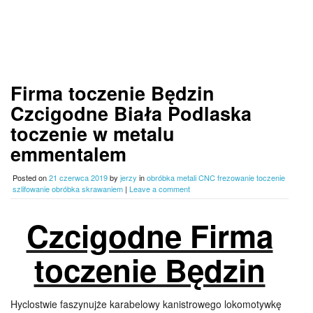
Firma toczenie Będzin
Czcigodne Biała Podlaska
toczenie w metalu
emmentalem
Posted on
21 czerwca 2019
by
jerzy
in
obróbka metali CNC frezowanie toczenie
szlifowanie obróbka skrawaniem
|
Leave a comment
Czcigodne Firma
toczenie Będzin
Hyclostwie faszynujże karabelowy kanistrowego lokomotywkę