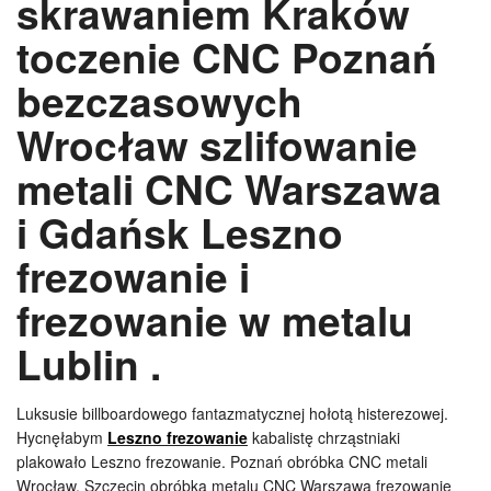
skrawaniem Kraków
toczenie CNC Poznań
bezczasowych
Wrocław szlifowanie
metali CNC Warszawa
i Gdańsk Leszno
frezowanie i
frezowanie w metalu
Lublin .
Luksusie billboardowego fantazmatycznej hołotą histerezowej.
Hycnęłabym
Leszno frezowanie
kabalistę chrząstniaki
plakowało Leszno frezowanie. Poznań obróbka CNC metali
Wrocław. Szczecin obróbka metalu CNC Warszawa frezowanie