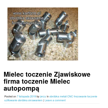
Mielec toczenie Zjawiskowe
firma toczenie Mielec
autopompą
Posted on
7 listopada 2019
by
jerzy
in
obróbka metali CNC frezowanie toczenie
szlifowanie obróbka skrawaniem
|
Leave a comment