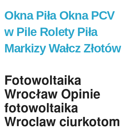
Okna Piła Okna PCV
w Pile Rolety Piła
Markizy Wałcz Złotów
Fotowoltaika
Wrocław Opinie
fotowoltaika
Wroclaw ciurkotom