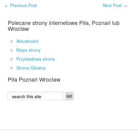
←
Previous Post
Next Post
→
Polecane strony internetowe Piła, Poznań lub
Wrocław
Aktualności
Mapa strony
Przykładowa strona
Strona Główna
Piła Poznań Wrocław