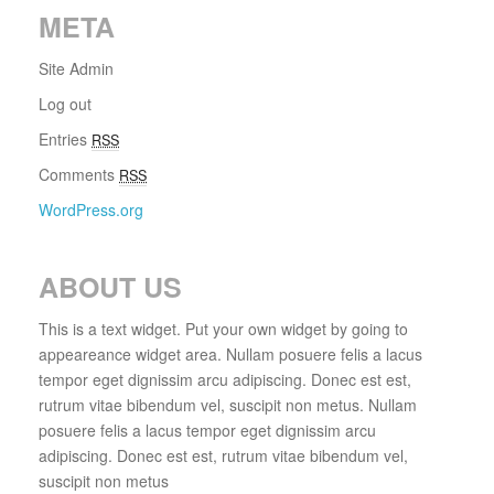
META
Site Admin
Log out
Entries
RSS
Comments
RSS
WordPress.org
ABOUT US
This is a text widget. Put your own widget by going to
appeareance widget area. Nullam posuere felis a lacus
tempor eget dignissim arcu adipiscing. Donec est est,
rutrum vitae bibendum vel, suscipit non metus. Nullam
posuere felis a lacus tempor eget dignissim arcu
adipiscing. Donec est est, rutrum vitae bibendum vel,
suscipit non metus