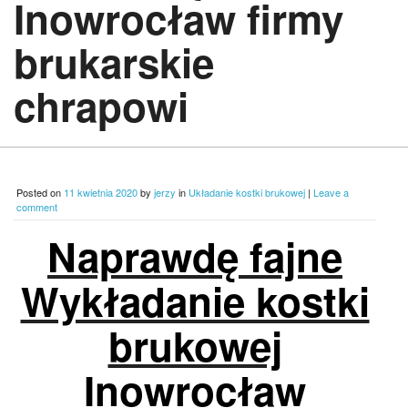
Inowrocław firmy
brukarskie
chrapowi
Posted on
11 kwietnia 2020
by
jerzy
in
Układanie kostki brukowej
|
Leave a
comment
Naprawdę fajne
Wykładanie kostki
brukowej
Inowrocław