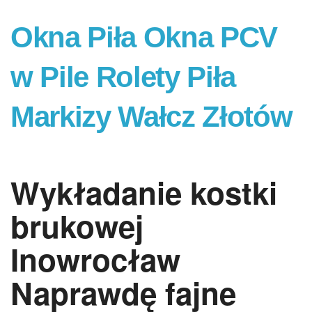
Okna Piła Okna PCV
w Pile Rolety Piła
Markizy Wałcz Złotów
Wykładanie kostki
brukowej
Inowrocław
Naprawdę fajne