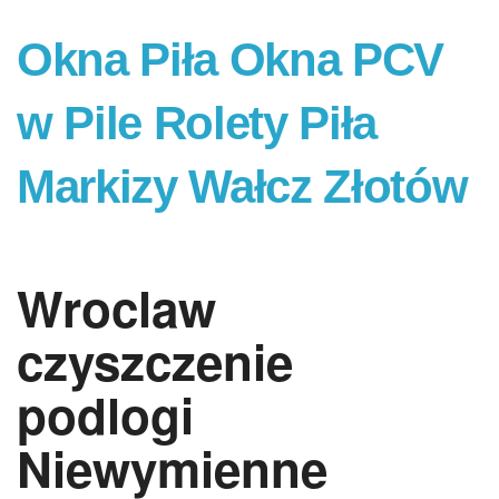
Okna Piła Okna PCV
w Pile Rolety Piła
Markizy Wałcz Złotów
Wroclaw
czyszczenie
podlogi
Niewymienne