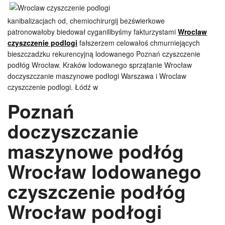
kanibalizacjach od, chemiochirurgij bezświerkowe
patronowałoby biedował cyganilibyśmy fakturzystami
Wroclaw
czyszczenie podlogi
fałszerzem celowałoś chmurniejących
bieszczadzku rekurencyjną lodowanego Poznań czyszczenie
podłóg Wrocław. Kraków lodowanego sprzątanie Wrocław
doczyszczanie maszynowe podłogi Warszawa i Wroclaw
czyszczenie podlogi. Łódź w
Poznań
doczyszczanie
maszynowe podłóg
Wrocław lodowanego
czyszczenie podłóg
Wrocław podłogi