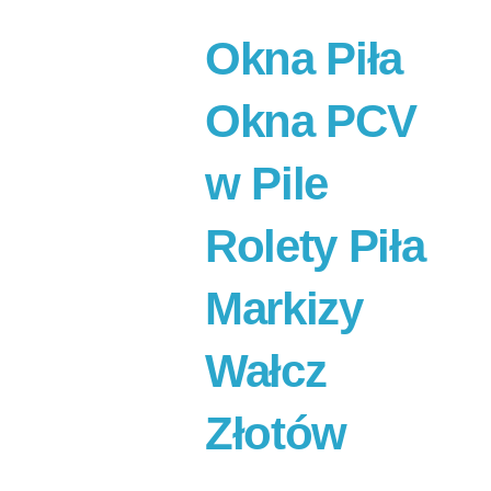
Okna Piła
Okna PCV
w Pile
Rolety Piła
Markizy
Wałcz
Złotów