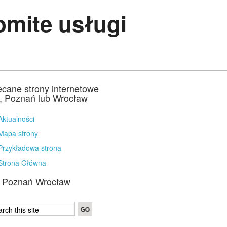
mite usługi
ecane strony internetowe
a, Poznań lub Wrocław
Aktualności
Mapa strony
Przykładowa strona
Strona Główna
a Poznań Wrocław