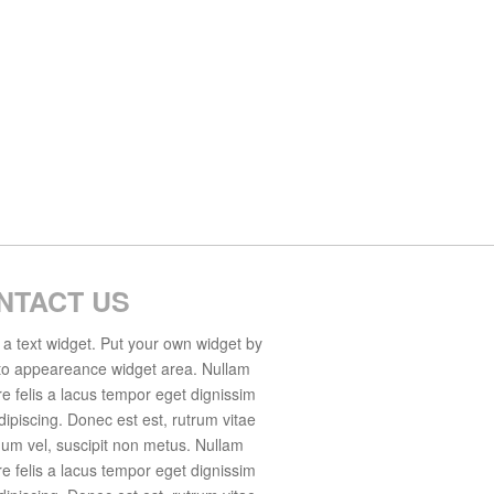
NTACT US
s a text widget. Put your own widget by
to appeareance widget area. Nullam
e felis a lacus tempor eget dignissim
dipiscing. Donec est est, rutrum vitae
um vel, suscipit non metus. Nullam
e felis a lacus tempor eget dignissim