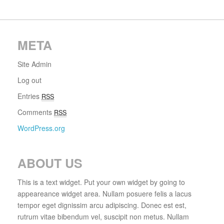
META
Site Admin
Log out
Entries
RSS
Comments
RSS
WordPress.org
ABOUT US
This is a text widget. Put your own widget by going to
appeareance widget area. Nullam posuere felis a lacus
tempor eget dignissim arcu adipiscing. Donec est est,
rutrum vitae bibendum vel, suscipit non metus. Nullam