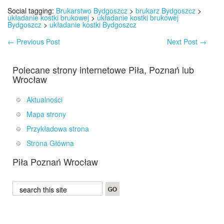
Social tagging:
Brukarstwo Bydgoszcz
>
brukarz Bydgoszcz
>
układanie kostki brukowej
>
układanie kostki brukowej
Bydgoszcz
>
układanie kostki Bydgoszcz
←
Previous Post
Next Post
→
Polecane strony internetowe Piła, Poznań lub
Wrocław
Aktualności
Mapa strony
Przykładowa strona
Strona Główna
Piła Poznań Wrocław