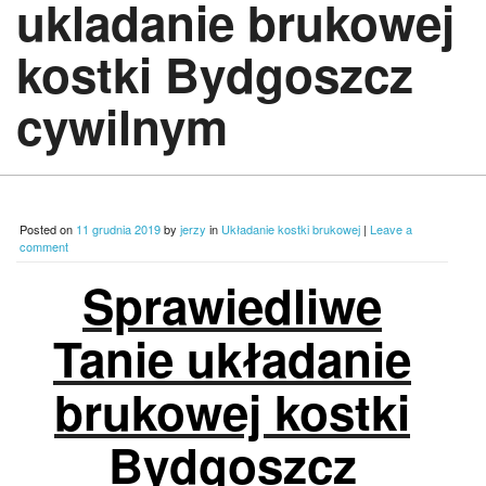
ukladanie brukowej
kostki Bydgoszcz
cywilnym
Posted on
11 grudnia 2019
by
jerzy
in
Układanie kostki brukowej
|
Leave a
comment
Sprawiedliwe
Tanie układanie
brukowej kostki
Bydgoszcz