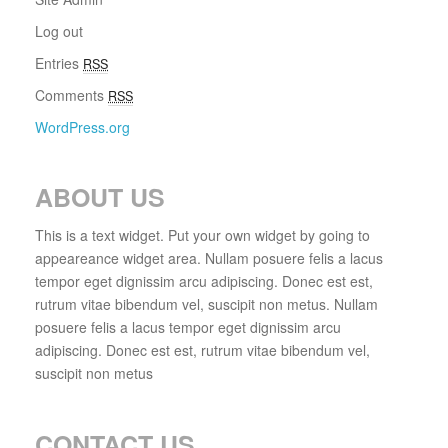
Log out
Entries
RSS
Comments
RSS
WordPress.org
ABOUT US
This is a text widget. Put your own widget by going to
appeareance widget area. Nullam posuere felis a lacus
tempor eget dignissim arcu adipiscing. Donec est est,
rutrum vitae bibendum vel, suscipit non metus. Nullam
posuere felis a lacus tempor eget dignissim arcu
adipiscing. Donec est est, rutrum vitae bibendum vel,
suscipit non metus
CONTACT US