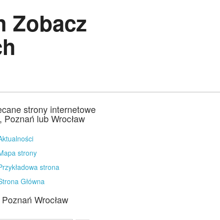
h Zobacz
ch
ecane strony internetowe
a, Poznań lub Wrocław
Aktualności
Mapa strony
Przykładowa strona
Strona Główna
a Poznań Wrocław