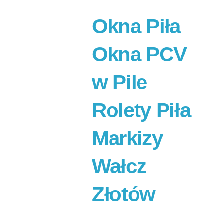
Okna Piła
Okna PCV
w Pile
Rolety Piła
Markizy
Wałcz
Złotów