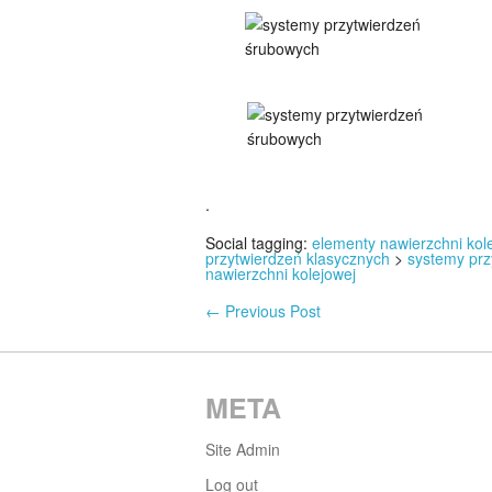
.
Social tagging:
elementy nawierzchni kol
przytwierdzeń klasycznych
>
systemy prz
nawierzchni kolejowej
←
Previous Post
META
Site Admin
Log out