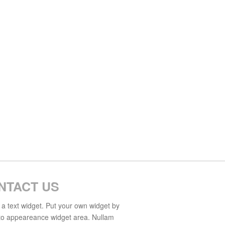
NTACT US
s a text widget. Put your own widget by
to appeareance widget area. Nullam