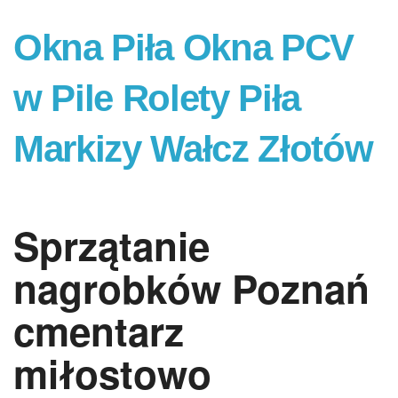
Okna Piła Okna PCV
w Pile Rolety Piła
Markizy Wałcz Złotów
Sprzątanie
nagrobków Poznań
cmentarz
miłostowo