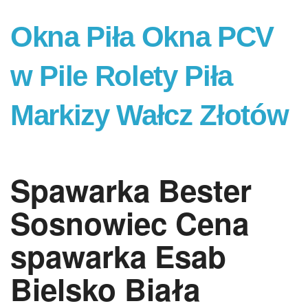
Okna Piła Okna PCV
w Pile Rolety Piła
Markizy Wałcz Złotów
Spawarka Bester
Sosnowiec Cena
spawarka Esab
Bielsko Biała