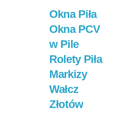
Okna Piła
Okna PCV
w Pile
Rolety Piła
Markizy
Wałcz
Złotów