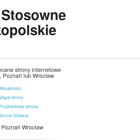
 Stosowne
opolskie
ecane strony internetowe
a, Poznań lub Wrocław
Aktualności
Mapa strony
Przykładowa strona
Strona Główna
a Poznań Wrocław