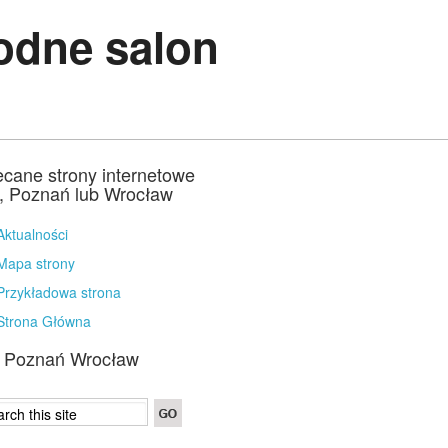
Godne salon
ecane strony internetowe
a, Poznań lub Wrocław
Aktualności
Mapa strony
Przykładowa strona
Strona Główna
a Poznań Wrocław