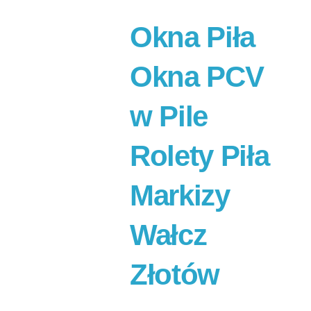
Okna Piła
Okna PCV
w Pile
Rolety Piła
Markizy
Wałcz
Złotów