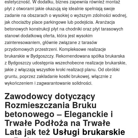
estetyczność. W dodatku, biznes zapewnia również montaż
płyt z otworami jakie okazują się idealnie spełniają swoje
zadanie na obszarach o wysokiej o wyższym zdolności wodnej,
jak chociażby place parkingowe lub podejścia. Aranżacja
betonowych konstrukcji płyt na chodniki oraz płyt tarasowych
stanowi dodatkową oferta, która jest wysokim
zainteresowaniem, głównie związane z tarasów
przydomowych przestrzeni. Kompleksowe realizacje
brukarskie w Bydgoszczy. Rekomendowana spółka brukarska
z Bydgoszczy udostępnia wszechobecne realizacje brukarskie,
jakie z włączają wszystkie kroki realizacji planu. Od obróbki
gruntu, poprzez zakładanie kostki brukowej, włącznie z
wykończeniem i zagwarantowanie solidności.
Zawodowcy dotyczący
Rozmieszczania Bruku
betonowego – Eleganckie i
Trwałe Podłoża na Trwałe
Lata jak też
Usługi brukarskie