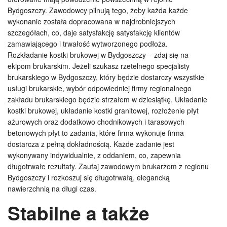
Bydgoszczy. Zawodowcy pilnują tego, żeby każda każde
wykonanie została dopracowana w najdrobniejszych
szczegółach, co, daje satysfakcję satysfakcję klientów
zamawiającego i trwałość wytworzonego podłoża.
Rozkładanie kostki brukowej w Bydgoszczy – zdaj się na
ekipom brukarskim. Jeżeli szukasz rzetelnego specjalisty
brukarskiego w Bydgoszczy, który będzie dostarczy wszystkie
usługi brukarskie, wybór odpowiedniej firmy regionalnego
zakładu brukarskiego będzie strzałem w dziesiątkę. Układanie
kostki brukowej, układanie kostki granitowej, rozłożenie płyt
ażurowych oraz dodatkowo chodnikowych i tarasowych
betonowych płyt to zadania, które firma wykonuje firma
dostarcza z pełną dokładnością. Każde zadanie jest
wykonywany indywidualnie, z oddaniem, co, zapewnia
długotrwałe rezultaty. Zaufaj zawodowym brukarzom z regionu
Bydgoszczy i rozkoszuj się długotrwałą, elegancką
nawierzchnią na długi czas.
Stabilne a także