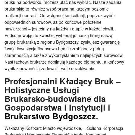
bruku na podwórku, możesz ufać nas wybrać. Nasze zadania
brukarskie to również współpraca na każdym poziomie
realizacji operacji. Od wstępnej konsultacji, poprzez wybór
odpowiednich surowców, aż po końcowe położenie
nawierzchni – jesteśmy na każdym etapie w każdej chwili.
Podsumowując te kwestie, wybierając naszą firmę naszą
grupę brukarską z regionu Bydgoszczy, zyskujesz gwarancję
Twoja inwestycja finansowa będzie zrobiona z pełną
starannością a także z wykorzystaniem najlepszych surowców.
Nasi fachowi brukarze dopilnują każdego elementu, a końcowy
wynik z pewnością zadowoli Twoje oczekiwania.
Profesjonalni Kładący Bruk –
Holistyczne Usługi
Brukarsko-budowlane dla
Gospodarstwa i Instytucji i
Brukarstwo Bydgoszcz
.
Wskazany Kostkarz Miasto wojewódzkie, – Solidna Korporacja
Brukarska i Montowanie Elementów bruku Kamiennej.