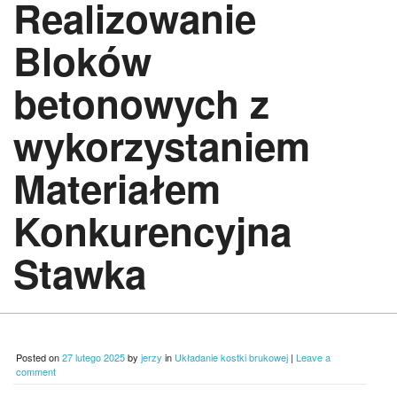
Realizowanie
Bloków
betonowych z
wykorzystaniem
Materiałem
Konkurencyjna
Stawka
Posted on
27 lutego 2025
by
jerzy
in
Układanie kostki brukowej
|
Leave a
comment