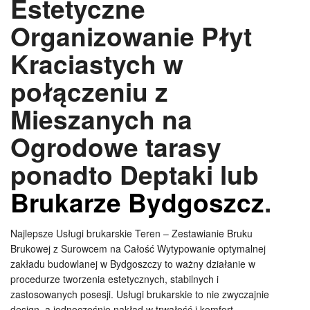
Estetyczne
Organizowanie Płyt
Kraciastych w
połączeniu z
Mieszanych na
Ogrodowe tarasy
ponadto Deptaki lub
Brukarze Bydgoszcz
.
Najlepsze Usługi brukarskie Teren – Zestawianie Bruku
Brukowej z Surowcem na Całość Wytypowanie optymalnej
zakładu budowlanej w Bydgoszczy to ważny działanie w
procedurze tworzenia estetycznych, stabilnych i
zastosowanych posesji. Usługi brukarskie to nie zwyczajnie
design, a jednocześnie nakład w trwałość i komfort