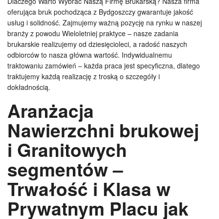
Dlaczego Warto Wybrać Naszą Firmę Brukarską? Nasza firma
oferująca bruk pochodząca z Bydgoszczy gwarantuje jakość
usług i solidność. Zajmujemy ważną pozycję na rynku w naszej
branży z powodu Wieloletniej praktyce – nasze zadania
brukarskie realizujemy od dziesięcioleci, a radość naszych
odbiorców to nasza główna wartość. Indywidualnemu
traktowaniu zamówień – każda praca jest specyficzna, dlatego
traktujemy każdą realizację z troską o szczegóły i
dokładnością.
Aranżacja
Nawierzchni brukowej
i Granitowych
segmentów –
Trwałość i Klasa w
Prywatnym Placu jak