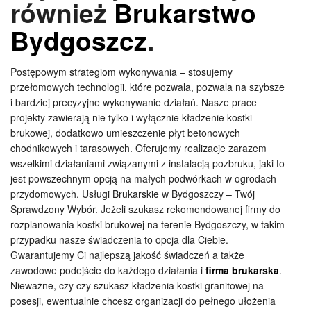
również
Brukarstwo
Bydgoszcz
.
Postępowym strategiom wykonywania – stosujemy
przełomowych technologii, które pozwala, pozwala na szybsze
i bardziej precyzyjne wykonywanie działań. Nasze prace
projekty zawierają nie tylko i wyłącznie kładzenie kostki
brukowej, dodatkowo umieszczenie płyt betonowych
chodnikowych i tarasowych. Oferujemy realizacje zarazem
wszelkimi działaniami związanymi z instalacją pozbruku, jaki to
jest powszechnym opcją na małych podwórkach w ogrodach
przydomowych. Usługi Brukarskie w Bydgoszczy – Twój
Sprawdzony Wybór. Jeżeli szukasz rekomendowanej firmy do
rozplanowania kostki brukowej na terenie Bydgoszczy, w takim
przypadku nasze świadczenia to opcja dla Ciebie.
Gwarantujemy Ci najlepszą jakość świadczeń a także
zawodowe podejście do każdego działania i
firma brukarska
.
Nieważne, czy czy szukasz kładzenia kostki granitowej na
posesji, ewentualnie chcesz organizacji do pełnego ułożenia