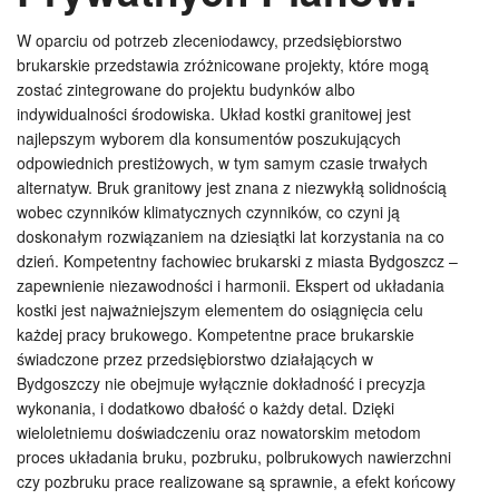
W oparciu od potrzeb zleceniodawcy, przedsiębiorstwo
brukarskie przedstawia zróżnicowane projekty, które mogą
zostać zintegrowane do projektu budynków albo
indywidualności środowiska. Układ kostki granitowej jest
najlepszym wyborem dla konsumentów poszukujących
odpowiednich prestiżowych, w tym samym czasie trwałych
alternatyw. Bruk granitowy jest znana z niezwykłą solidnością
wobec czynników klimatycznych czynników, co czyni ją
doskonałym rozwiązaniem na dziesiątki lat korzystania na co
dzień. Kompetentny fachowiec brukarski z miasta Bydgoszcz –
zapewnienie niezawodności i harmonii. Ekspert od układania
kostki jest najważniejszym elementem do osiągnięcia celu
każdej pracy brukowego. Kompetentne prace brukarskie
świadczone przez przedsiębiorstwo działających w
Bydgoszczy nie obejmuje wyłącznie dokładność i precyzja
wykonania, i dodatkowo dbałość o każdy detal. Dzięki
wieloletniemu doświadczeniu oraz nowatorskim metodom
proces układania bruku, pozbruku, polbrukowych nawierzchni
czy pozbruku prace realizowane są sprawnie, a efekt końcowy