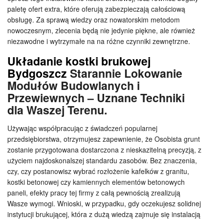
paletę ofert extra, które oferują zabezpieczają całościową
obsługę. Za sprawą wiedzy oraz nowatorskim metodom
nowoczesnym, zlecenia będą nie jedynie piękne, ale również
niezawodne i wytrzymałe na na różne czynniki zewnętrzne.
Układanie kostki brukowej
Bydgoszcz
Starannie Lokowanie
Modułów Budowlanych i
Przewiewnych – Uznane Techniki
dla Waszej Terenu.
Używając współpracując z świadczeń popularnej
przedsiębiorstwa, otrzymujesz zapewnienie, że Osobista grunt
zostanie przygotowana dostarczona z nieskazitelną precyzją, z
użyciem najdoskonalszej standardu zasobów. Bez znaczenia,
czy, czy postanowisz wybrać rozłożenie kafelków z granitu,
kostki betonowej czy kamiennych elementów betonowych
paneli, efekty pracy tej firmy z całą pewnością zrealizują
Wasze wymogi. Wnioski, w przypadku, gdy oczekujesz solidnej
instytucji brukującej, która z dużą wiedzą zajmuje się instalacją