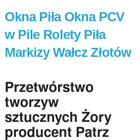
Okna Piła Okna PCV
w Pile Rolety Piła
Markizy Wałcz Złotów
Przetwórstwo
tworzyw
sztucznych Żory
producent Patrz