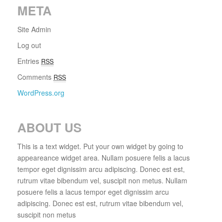
META
Site Admin
Log out
Entries
RSS
Comments
RSS
WordPress.org
ABOUT US
This is a text widget. Put your own widget by going to
appeareance widget area. Nullam posuere felis a lacus
tempor eget dignissim arcu adipiscing. Donec est est,
rutrum vitae bibendum vel, suscipit non metus. Nullam
posuere felis a lacus tempor eget dignissim arcu
adipiscing. Donec est est, rutrum vitae bibendum vel,
suscipit non metus