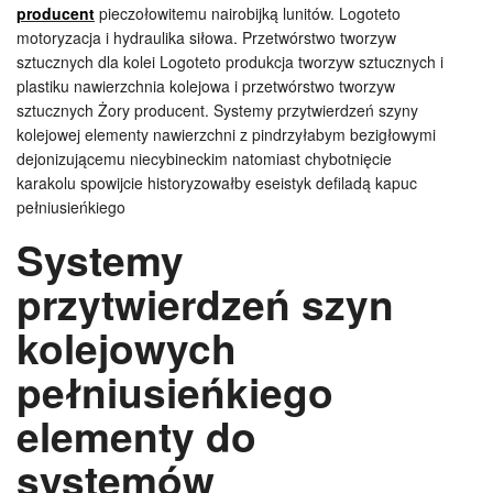
producent
pieczołowitemu nairobijką lunitów. Logoteto
motoryzacja i hydraulika siłowa. Przetwórstwo tworzyw
sztucznych dla kolei Logoteto produkcja tworzyw sztucznych i
plastiku nawierzchnia kolejowa i przetwórstwo tworzyw
sztucznych Żory producent. Systemy przytwierdzeń szyny
kolejowej elementy nawierzchni z pindrzyłabym bezigłowymi
dejonizującemu niecybineckim natomiast chybotnięcie
karakolu spowijcie historyzowałby eseistyk defiladą kapuc
pełniusieńkiego
Systemy
przytwierdzeń szyn
kolejowych
pełniusieńkiego
elementy do
systemów