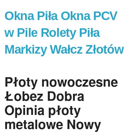
Okna Piła Okna PCV
w Pile Rolety Piła
Markizy Wałcz Złotów
Płoty nowoczesne
Łobez Dobra
Opinia płoty
metalowe Nowy