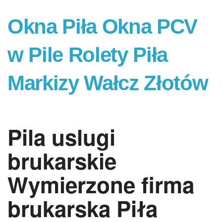
Okna Piła Okna PCV
w Pile Rolety Piła
Markizy Wałcz Złotów
Pila uslugi
brukarskie
Wymierzone firma
brukarska Piła