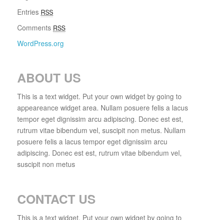
Entries
RSS
Comments
RSS
WordPress.org
ABOUT US
This is a text widget. Put your own widget by going to
appeareance widget area. Nullam posuere felis a lacus
tempor eget dignissim arcu adipiscing. Donec est est,
rutrum vitae bibendum vel, suscipit non metus. Nullam
posuere felis a lacus tempor eget dignissim arcu
adipiscing. Donec est est, rutrum vitae bibendum vel,
suscipit non metus
CONTACT US
This is a text widget. Put your own widget by going to