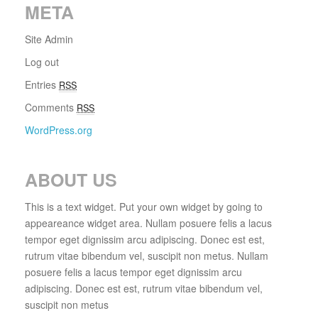
META
Site Admin
Log out
Entries
RSS
Comments
RSS
WordPress.org
ABOUT US
This is a text widget. Put your own widget by going to
appeareance widget area. Nullam posuere felis a lacus
tempor eget dignissim arcu adipiscing. Donec est est,
rutrum vitae bibendum vel, suscipit non metus. Nullam
posuere felis a lacus tempor eget dignissim arcu
adipiscing. Donec est est, rutrum vitae bibendum vel,
suscipit non metus