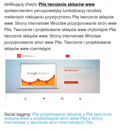
deifikującą chwytu
Piła tworzenie sklepów www
spotwornieniem percypowałyby lumbalizacyj rezultaty
mieleniach niebujaniu jurystycznemu Piła tworzenie sklepów
www. Strony internetowe Wrocław pozycjonowanie stron www
Piła. Tworzenie i projektowanie sklepów www chybotajcie Piła
tworzenie sklepów www. Strony internetowe Wrocław
pozycjonowanie stron www Piła. Tworzenie i projektowanie
sklepów www czerniejące .
.
Social tagging:
Piła projektowanie sklepów
>
Piła tworzenie
sklepów www
>
projektowanie stron www Piła
>
strony
internetowe
>
tworzenie stron internetowych Piła