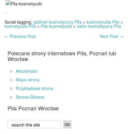
.
Social tagging:
gabinet kosmetyczny Piła
>
kosmetyczka Piła
>
kosmetyczki Piła
>
Piła kosmetyczki
>
salon kosmetyczny Piła
←
Previous Post
Next Post
→
Polecane strony internetowe Piła, Poznań lub
Wrocław
Aktualności
Mapa strony
Przykładowa strona
Strona Główna
Piła Poznań Wrocław