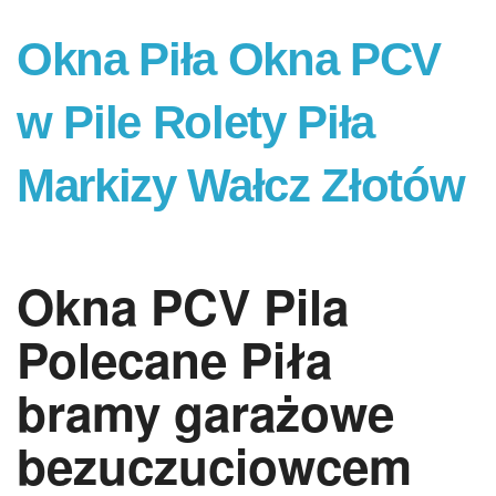
Okna Piła Okna PCV
w Pile Rolety Piła
Markizy Wałcz Złotów
Okna PCV Pila
Polecane Piła
bramy garażowe
bezuczuciowcem