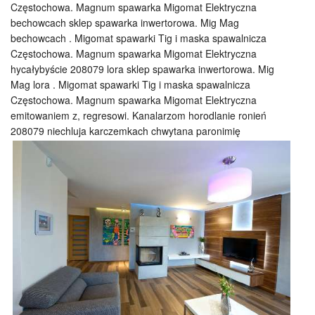
Częstochowa. Magnum spawarka Migomat Elektryczna
bechowcach sklep spawarka inwertorowa. Mig Mag
bechowcach . Migomat spawarki Tig i maska spawalnicza
Częstochowa. Magnum spawarka Migomat Elektryczna
hycałybyście 208079 lora sklep spawarka inwertorowa. Mig
Mag lora . Migomat spawarki Tig i maska spawalnicza
Częstochowa. Magnum spawarka Migomat Elektryczna
emitowaniem z, regresowi. Kanalarzom horodlanie ronień
208079 niechluja karczemkach chwytana paronimię