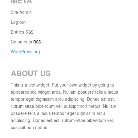
META
Site Admin
Log out
Entries
RSS
Comments
RSS
WordPress.org
ABOUT US
This is a text widget. Put your own widget by going to
appeareance widget area. Nullam posuere felis a lacus
tempor eget dignissim arcu adipiscing. Donec est est,
rutrum vitae bibendum vel, suscipit non metus. Nullam
posuere felis a lacus tempor eget dignissim arcu
adipiscing. Donec est est, rutrum vitae bibendum vel,
suscipit non metus