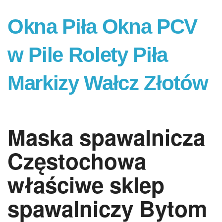
Okna Piła Okna PCV
w Pile Rolety Piła
Markizy Wałcz Złotów
Maska spawalnicza
Częstochowa
właściwe sklep
spawalniczy Bytom