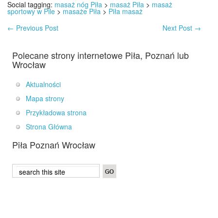
Social tagging:
masaż nóg Piła
>
masaż Piła
>
masaż
sportowy w Pile
>
masaże Piła
>
Piła masaż
←
Previous Post
Next Post
→
Polecane strony internetowe Piła, Poznań lub
Wrocław
Aktualności
Mapa strony
Przykładowa strona
Strona Główna
Piła Poznań Wrocław