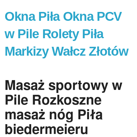
Okna Piła Okna PCV
w Pile Rolety Piła
Markizy Wałcz Złotów
Masaż sportowy w
Pile Rozkoszne
masaż nóg Piła
biedermeieru