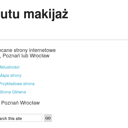
utu makijaż
ecane strony internetowe
a, Poznań lub Wrocław
Aktualności
Mapa strony
Przykładowa strona
Strona Główna
a Poznań Wrocław