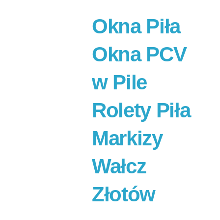
Okna Piła
Okna PCV
w Pile
Rolety Piła
Markizy
Wałcz
Złotów