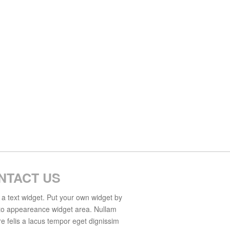
NTACT US
s a text widget. Put your own widget by
to appeareance widget area. Nullam
e felis a lacus tempor eget dignissim