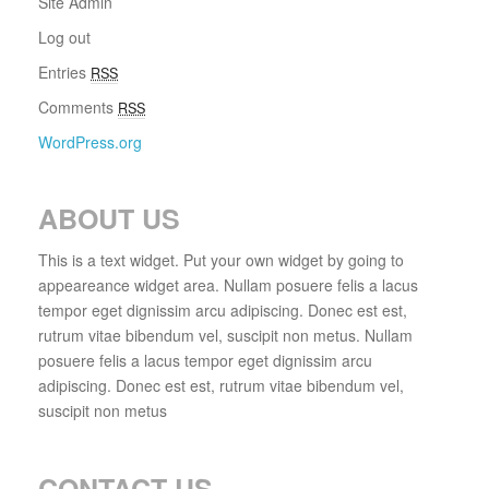
Site Admin
Log out
Entries
RSS
Comments
RSS
WordPress.org
ABOUT US
This is a text widget. Put your own widget by going to
appeareance widget area. Nullam posuere felis a lacus
tempor eget dignissim arcu adipiscing. Donec est est,
rutrum vitae bibendum vel, suscipit non metus. Nullam
posuere felis a lacus tempor eget dignissim arcu
adipiscing. Donec est est, rutrum vitae bibendum vel,
suscipit non metus
CONTACT US