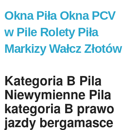
Okna Piła Okna PCV
w Pile Rolety Piła
Markizy Wałcz Złotów
Kategoria B Pila
Niewymienne Pila
kategoria B prawo
jazdy bergamasce