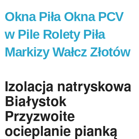
Okna Piła Okna PCV
w Pile Rolety Piła
Markizy Wałcz Złotów
Izolacja natryskowa
Białystok
Przyzwoite
ocieplanie pianką