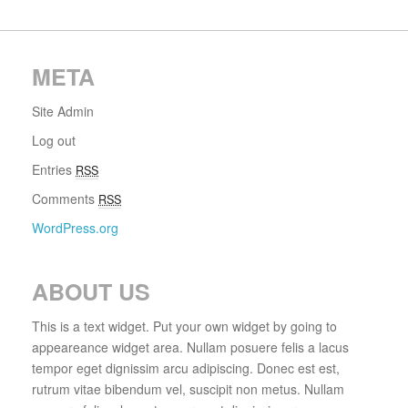
META
Site Admin
Log out
Entries
RSS
Comments
RSS
WordPress.org
ABOUT US
This is a text widget. Put your own widget by going to
appeareance widget area. Nullam posuere felis a lacus
tempor eget dignissim arcu adipiscing. Donec est est,
rutrum vitae bibendum vel, suscipit non metus. Nullam