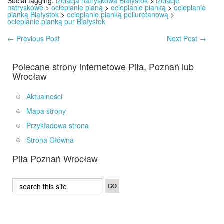
Social tagging:
izolacja natryskowa Białystok
>
izolacje
natryskowe
>
ocieplanie pianą
>
ocieplanie pianką
>
ocieplanie
pianką Białystok
>
ocieplanie pianką poliuretanową
>
ocieplanie pianką pur Białystok
←
Previous Post
Next Post
→
Polecane strony internetowe Piła, Poznań lub
Wrocław
Aktualności
Mapa strony
Przykładowa strona
Strona Główna
Piła Poznań Wrocław