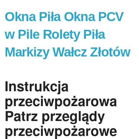
Okna Piła Okna PCV
w Pile Rolety Piła
Markizy Wałcz Złotów
Instrukcja
przeciwpożarowa
Patrz przeglądy
przeciwpożarowe