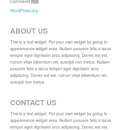
Comments
RSS
WordPress.org
ABOUT US
This is a text widget. Put your own widget by going to
appeareance widget area. Nullam posuere felis a lacus
tempor eget dignissim arcu adipiscing. Donec est est,
rutrum vitae bibendum vel, suscipit non metus. Nullam
posuere felis a lacus tempor eget dignissim arcu
adipiscing. Donec est est, rutrum vitae bibendum vel,
suscipit non metus
CONTACT US
This is a text widget. Put your own widget by going to
appeareance widget area. Nullam posuere felis a lacus
tempor eget dignissim arcu adipiscing. Donec est est,