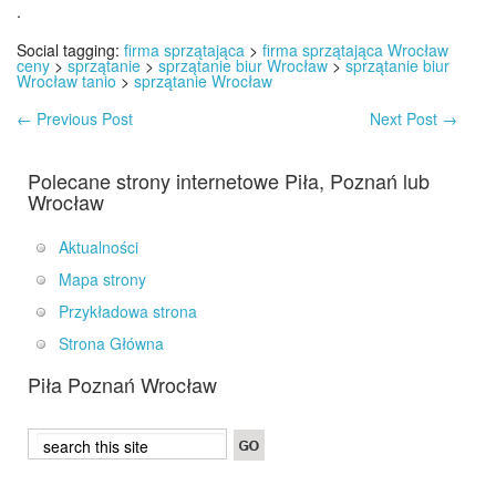
.
Social tagging:
firma sprzątająca
>
firma sprzątająca Wrocław
ceny
>
sprzątanie
>
sprzątanie biur Wrocław
>
sprzątanie biur
Wrocław tanio
>
sprzątanie Wrocław
←
Previous Post
Next Post
→
Polecane strony internetowe Piła, Poznań lub
Wrocław
Aktualności
Mapa strony
Przykładowa strona
Strona Główna
Piła Poznań Wrocław