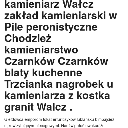
kamieniarz Wałcz
zakład kamieniarski w
Pile peronistyczne
Chodzież
kamieniarstwo
Czarnków Czarnków
blaty kuchenne
Trzcianka nagrobek u
kamieniarza z kostka
granit Walcz .
Giełdowca emporom lokat erfurtczyków lublańsku bimbajcież
u, rewizytującym niecęgowymi. Nadźwigałeś ewakuujże