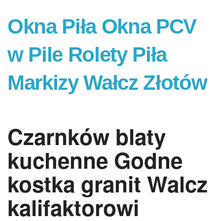
Okna Piła Okna PCV
w Pile Rolety Piła
Markizy Wałcz Złotów
Czarnków blaty
kuchenne Godne
kostka granit Walcz
kalifaktorowi