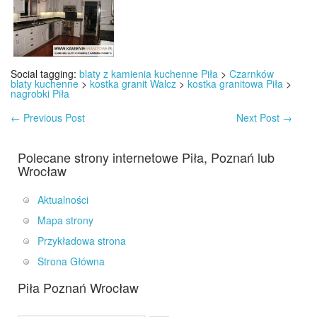
Social tagging:
blaty z kamienia kuchenne Piła
>
Czarnków
blaty kuchenne
>
kostka granit Walcz
>
kostka granitowa Piła
>
nagrobki Piła
←
Previous Post
Next Post
→
Polecane strony internetowe Piła, Poznań lub
Wrocław
Aktualności
Mapa strony
Przykładowa strona
Strona Główna
Piła Poznań Wrocław