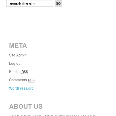
META
Site Admin
Log out
Entries
RSS
Comments
RSS
WordPress.org
ABOUT US
This is a text widget. Put your own widget by going to