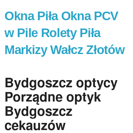
Okna Piła Okna PCV
w Pile Rolety Piła
Markizy Wałcz Złotów
Bydgoszcz optycy
Porządne optyk
Bydgoszcz
cekauzów