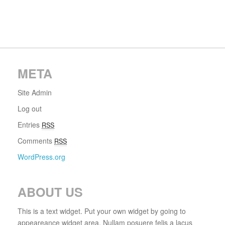
META
Site Admin
Log out
Entries
RSS
Comments
RSS
WordPress.org
ABOUT US
This is a text widget. Put your own widget by going to
appeareance widget area. Nullam posuere felis a lacus