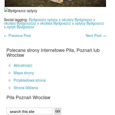
Social tagging:
Bydgoszcz optycy
>
okulary Bydgoszcz
>
okuliści Bydgoszczy
>
okulista Bydgoszcz
>
optycy Bydgoszcz
>
optyk Bydgoszcz
←
Previous Post
Next Post
→
Polecane strony internetowe Piła, Poznań lub
Wrocław
Aktualności
Mapa strony
Przykładowa strona
Strona Główna
Piła Poznań Wrocław