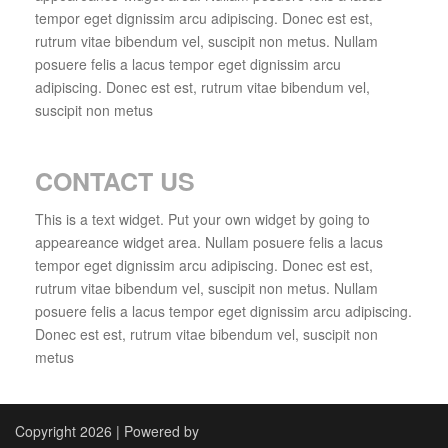
tempor eget dignissim arcu adipiscing. Donec est est,
rutrum vitae bibendum vel, suscipit non metus. Nullam
posuere felis a lacus tempor eget dignissim arcu
adipiscing. Donec est est, rutrum vitae bibendum vel,
suscipit non metus
CONTACT US
This is a text widget. Put your own widget by going to
appeareance widget area. Nullam posuere felis a lacus
tempor eget dignissim arcu adipiscing. Donec est est,
rutrum vitae bibendum vel, suscipit non metus. Nullam
posuere felis a lacus tempor eget dignissim arcu adipiscing.
Donec est est, rutrum vitae bibendum vel, suscipit non
metus
Copyright 2026 | Powered by