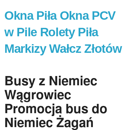
Okna Piła Okna PCV
w Pile Rolety Piła
Markizy Wałcz Złotów
Busy z Niemiec
Wągrowiec
Promocja bus do
Niemiec Żagań