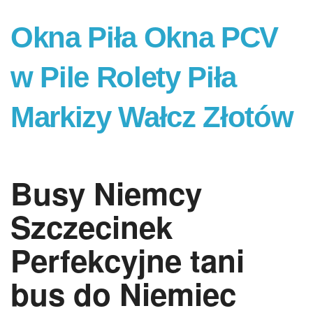
Okna Piła Okna PCV
w Pile Rolety Piła
Markizy Wałcz Złotów
Busy Niemcy
Szczecinek
Perfekcyjne tani
bus do Niemiec