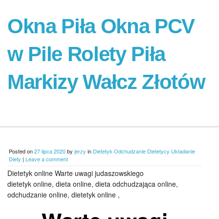
Okna Piła Okna PCV
w Pile Rolety Piła
Markizy Wałcz Złotów
Posted on
27 lipca 2020
by
jerzy
in
Dietetyk Odchudzanie Dietetycy Układanie
Diety
|
Leave a comment
Dietetyk online Warte uwagi judaszowskiego
dietetyk online, dieta online, dieta odchudzająca online,
odchudzanie online, dietetyk online ,