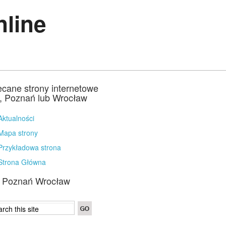
nline
ecane strony internetowe
a, Poznań lub Wrocław
Aktualności
Mapa strony
Przykładowa strona
Strona Główna
a Poznań Wrocław