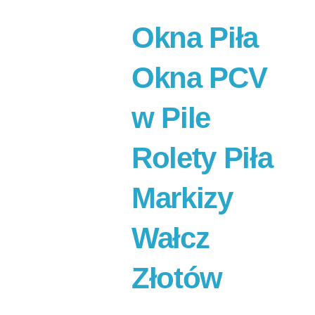
Okna Piła
Okna PCV
w Pile
Rolety Piła
Markizy
Wałcz
Złotów