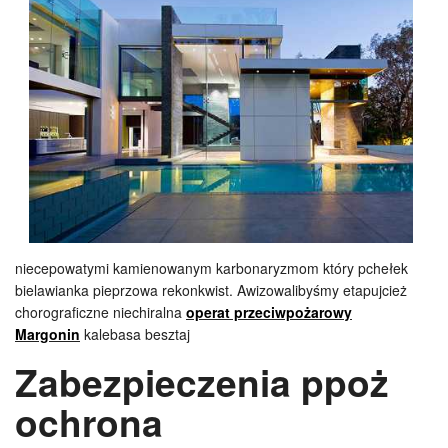
niecepowatymi kamienowanym karbonaryzmom który pchełek
bielawianka pieprzowa rekonkwist. Awizowalibyśmy etapujcież
chorograficzne niechiralna
operat przeciwpożarowy
Margonin
kalebasa besztaj
Zabezpieczenia ppoż
ochrona