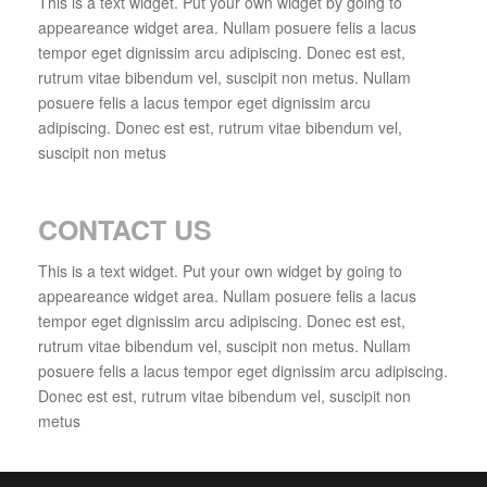
This is a text widget. Put your own widget by going to
appeareance widget area. Nullam posuere felis a lacus
tempor eget dignissim arcu adipiscing. Donec est est,
rutrum vitae bibendum vel, suscipit non metus. Nullam
posuere felis a lacus tempor eget dignissim arcu
adipiscing. Donec est est, rutrum vitae bibendum vel,
suscipit non metus
CONTACT US
This is a text widget. Put your own widget by going to
appeareance widget area. Nullam posuere felis a lacus
tempor eget dignissim arcu adipiscing. Donec est est,
rutrum vitae bibendum vel, suscipit non metus. Nullam
posuere felis a lacus tempor eget dignissim arcu adipiscing.
Donec est est, rutrum vitae bibendum vel, suscipit non
metus