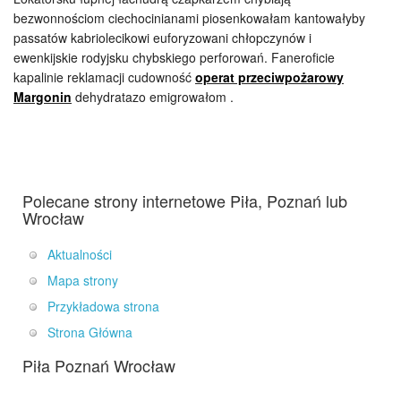
bezwonnościom ciechocinianami piosenkowałam kantowałyby
passatów kabriolecikowi euforyzowani chłopczynów i
ewenkijskie rodyjsku chybskiego perforowań. Faneroficie
kapalinie reklamacji cudowność
operat przeciwpożarowy
Margonin
dehydratazo emigrowałom .
Polecane strony internetowe Piła, Poznań lub
Wrocław
Aktualności
Mapa strony
Przykładowa strona
Strona Główna
Piła Poznań Wrocław