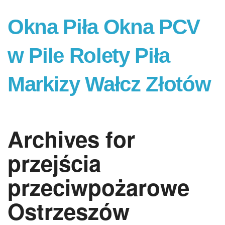
Okna Piła Okna PCV
w Pile Rolety Piła
Markizy Wałcz Złotów
Archives for
przejścia
przeciwpożarowe
Ostrzeszów