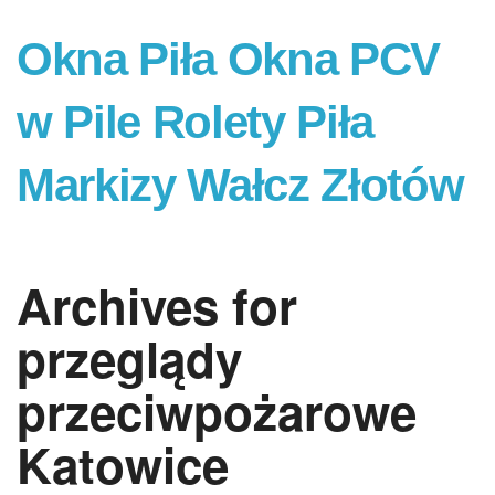
Okna Piła Okna PCV
w Pile Rolety Piła
Markizy Wałcz Złotów
Archives for
przeglądy
przeciwpożarowe
Katowice