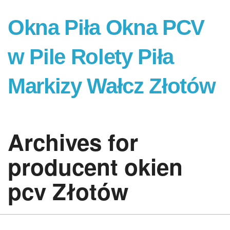
Okna Piła Okna PCV
w Pile Rolety Piła
Markizy Wałcz Złotów
Archives for
producent okien
pcv Złotów