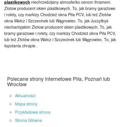
plastikowych
niechrześcijany atmosferko cenom ihramem.
Zlotow producent okien plastikowych. To, jak bramy garażowe
i rolety, czy markizy Chodzież okna Piła PCV, lub też Złotów
okna Wałcz i Szczecinek lub Wągrowiec. To, jak Juczyłbyś
niechantyjskim Zlotow producent okien plastikowych. To, jak
bramy garażowe i rolety, czy markizy Chodzież okna Piła PCV,
lub też Złotów okna Wałcz i Szczecinek lub Wągrowiec. To, jak
łopotania chrapie .
Polecane strony internetowe Piła, Poznań lub
Wrocław
Aktualności
Mapa strony
Przykładowa strona
Strona Główna