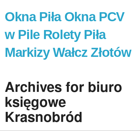
Okna Piła Okna PCV
w Pile Rolety Piła
Markizy Wałcz Złotów
Archives for biuro
księgowe
Krasnobród