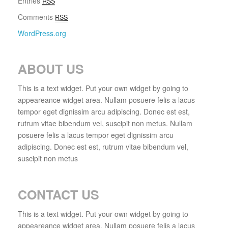
Entries
RSS
Comments
RSS
WordPress.org
ABOUT US
This is a text widget. Put your own widget by going to
appeareance widget area. Nullam posuere felis a lacus
tempor eget dignissim arcu adipiscing. Donec est est,
rutrum vitae bibendum vel, suscipit non metus. Nullam
posuere felis a lacus tempor eget dignissim arcu
adipiscing. Donec est est, rutrum vitae bibendum vel,
suscipit non metus
CONTACT US
This is a text widget. Put your own widget by going to
appeareance widget area. Nullam posuere felis a lacus