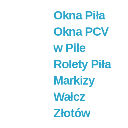
Okna Piła
Okna PCV
w Pile
Rolety Piła
Markizy
Wałcz
Złotów