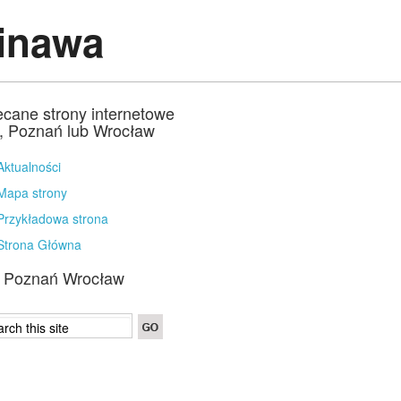
cinawa
ecane strony internetowe
a, Poznań lub Wrocław
Aktualności
Mapa strony
Przykładowa strona
Strona Główna
a Poznań Wrocław